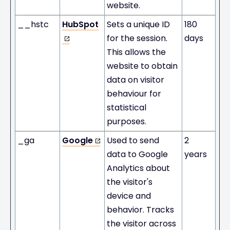
website.
__hstc
HubSpot
Sets a unique ID
180
for the session.
days
This allows the
website to obtain
data on visitor
behaviour for
statistical
purposes.
_ga
Google
Used to send
2
data to Google
years
Analytics about
the visitor's
device and
behavior. Tracks
the visitor across