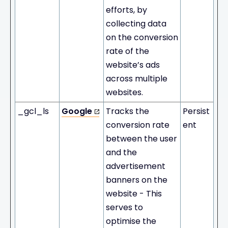
efforts, by
collecting data
on the conversion
rate of the
website’s ads
across multiple
websites.
_gcl_ls
Google
Tracks the
Persist
conversion rate
ent
between the user
and the
advertisement
banners on the
website - This
serves to
optimise the