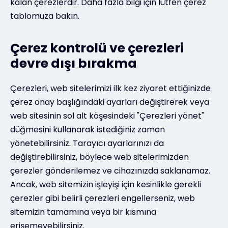
kalan çerezlerdir. Daha fazla bilgi için lütfen çerez
tablomuza bakın.
Çerez kontrolü ve çerezleri
devre dışı bırakma
Çerezleri, web sitelerimizi ilk kez ziyaret ettiğinizde
çerez onay başlığındaki ayarları değiştirerek veya
web sitesinin sol alt köşesindeki "Çerezleri yönet"
düğmesini kullanarak istediğiniz zaman
yönetebilirsiniz. Tarayıcı ayarlarınızı da
değiştirebilirsiniz, böylece web sitelerimizden
çerezler gönderilemez ve cihazınızda saklanamaz.
Ancak, web sitemizin işleyişi için kesinlikle gerekli
çerezler gibi belirli çerezleri engellerseniz, web
sitemizin tamamına veya bir kısmına
erişemeyebilirsiniz.