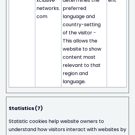
xclusive-
determines the
ent
networks.
preferred
com
language and
country-setting
of the visitor -
This allows the
website to show
content most
relevant to that
region and
language.
Statistics (7)
Statistic cookies help website owners to
understand how visitors interact with websites by