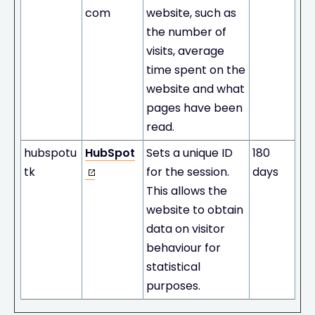
com
website, such as
the number of
visits, average
time spent on the
website and what
pages have been
read.
hubspotu
HubSpot
Sets a unique ID
180
tk
for the session.
days
This allows the
website to obtain
data on visitor
behaviour for
statistical
purposes.