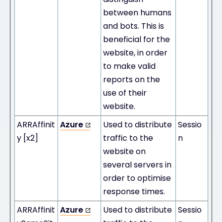
between humans
and bots. This is
beneficial for the
website, in order
to make valid
reports on the
use of their
website.
ARRAffinit
Azure
Used to distribute
Sessio
y [x2]
traffic to the
n
website on
several servers in
order to optimise
response times.
ARRAffinit
Azure
Used to distribute
Sessio