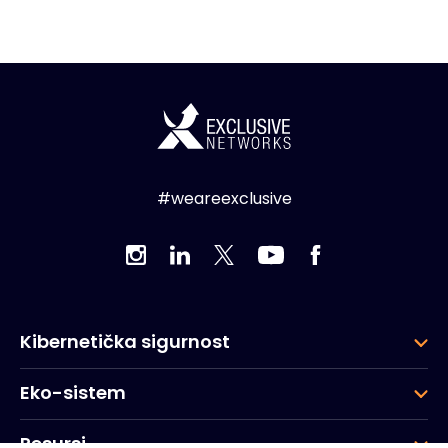
#weareexclusive
Kibernetička sigurnost
Eko-sistem
Resursi