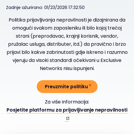
Zadnje ažurirano: 01/23/2026 17:32:50
Politika prijavljivanja nepravilnosti je dizajnirana da
omogući svakom zaposleniku ili bilo kojoj trećoj
strani (preprodavac, krajnji korisnik, vendor,
pružalac usluga, distributer, itd.) da pravično i brzo
prijavi bilo kakve zabrinutosti gdje iskreno i razumno
vjeruju da visoki standardi očekivani u Exclusive
Networks nisu ispunjeni.
Preuzmite politiku
Za više informacija:
Posjetite platformu za prijavljivanje nepravilnosti