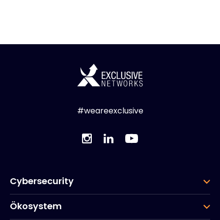
#weareexclusive
Cybersecurity
Ökosystem