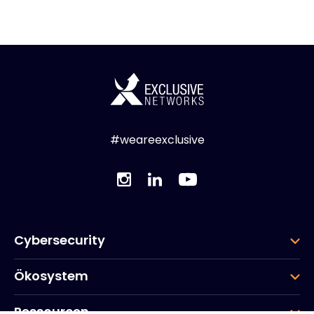
#weareexclusive
Cybersecurity
Ökosystem
Ressourcen