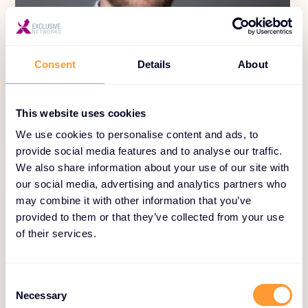
Consent
Details
About
Christopher Sauer
Operations & Logistics Manager DACH
This website uses cookies
We use cookies to personalise content and ads, to
provide social media features and to analyse our traffic.
We also share information about your use of our site with
our social media, advertising and analytics partners who
may combine it with other information that you’ve
provided to them or that they’ve collected from your use
of their services.
C
Necessary
o