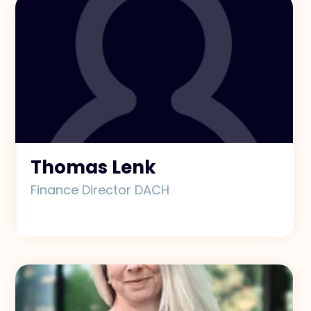
Thomas Lenk
Finance Director DACH