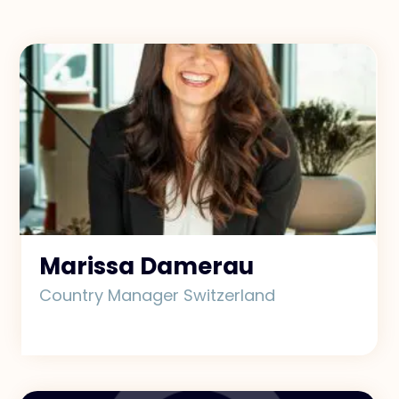
Kontakt
#weareexclusive
Marissa Damerau
Country Manager Switzerland