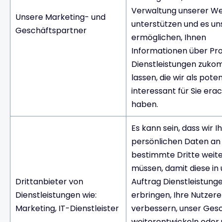
Verwaltung unserer W
Unsere Marketing- und
unterstützen und es un
Geschäftspartner
ermöglichen, Ihnen
Informationen über Pr
Dienstleistungen zuko
lassen, die wir als poten
interessant für Sie era
haben.
Es kann sein, dass wir I
persönlichen Daten an
bestimmte Dritte weit
müssen, damit diese i
Drittanbieter von
Auftrag Dienstleistung
Dienstleistungen wie:
erbringen, Ihre Nutzer
Marketing, IT-Dienstleister
verbessern, unser Ges
weiterentwickeln oder