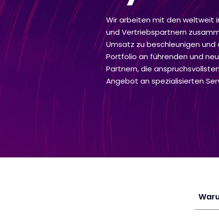
Wir arbeiten mit den weltweit
und Vertriebspartnern zusamme
Umsatz zu beschleunigen und d
Portfolio an führenden und ne
Partnern, die anspruchsvollste
Angebot an spezialisierten Se
Waru