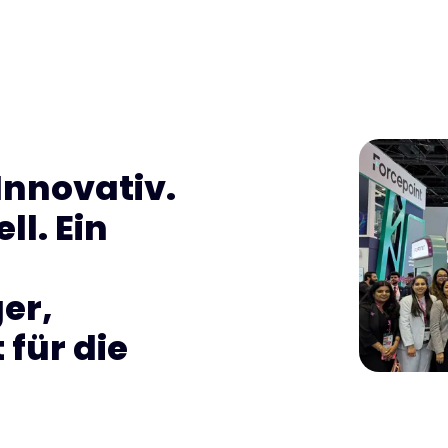
 Innovativ.
ll. Ein
er,
 für die