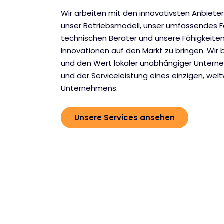
Wir arbeiten mit den innovativsten Anbie
unser Betriebsmodell, unser umfassendes F
technischen Berater und unsere Fähigkeit
Innovationen auf den Markt zu bringen. Wir
und den Wert lokaler unabhängiger Unter
und der Serviceleistung eines einzigen, wel
Unternehmens.
Unsere Services ansehen