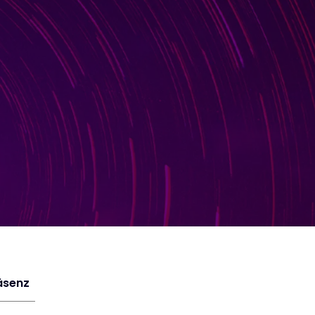
äsenz