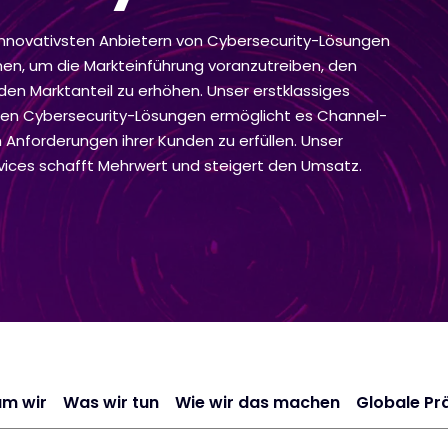
 innovativsten Anbietern von Cybersecurity-Lösungen
n, um die Markteinführung voranzutreiben, den
en Marktanteil zu erhöhen. Unser erstklassiges
uen Cybersecurity-Lösungen ermöglicht es Channel-
n Anforderungen ihrer Kunden zu erfüllen. Unser
rvices schafft Mehrwert und steigert den Umsatz.
m wir
Was wir tun
Wie wir das machen
Globale Pr