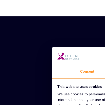
Wert
Consent
Durch unser
This website uses cookies
Herstellern, i
We use cookies to personalis
spezialisiertem
information about your use of