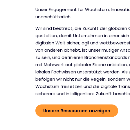
Unser Engagement für Wachstum, Innovati
unerschütterlich.
Wir sind bestrebt, die Zukunft der globalen
gestalten, damit Unternehmen in einer sic
digitalen Welt sicher, agil und wettbewerbs
von anderen abhebt, ist unser mutiger Ansa
zu sein, und definieren Branchenstandards 
mit Mehrwert auf globaler Ebene anbieten, 
lokales Fachwissen unterstützt werden. Als 
befolgen wir nicht nur die Regeln, sondern v
Wachstum freisetzen und die digitale Trans
sicherere und intelligentere Zukunft beschl
Unsere Ressourcen anzeigen