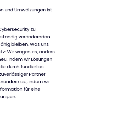
on und Umwälzungen ist
 Cybersecurity zu
h ständig verändernden
fähig bleiben. Was uns
tz: Wir wagen es, anders
neu, indem wir Lösungen
die durch fundiertes
zuverlässiger Partner
erändern sie, indem wir
formation für eine
eunigen.