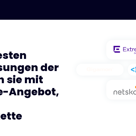
esten
sungen der
 sie mit
ce-Angebot,
ette