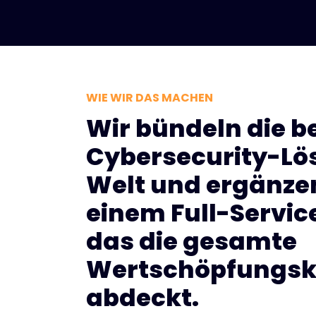
WIE WIR DAS MACHEN
Wir bündeln die b
Cybersecurity-Lö
Welt und ergänzen
einem Full-Servi
das die gesamte
Wertschöpfungsk
abdeckt.