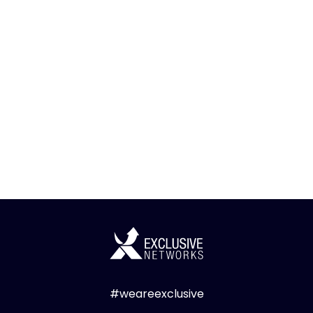
#weareexclusive