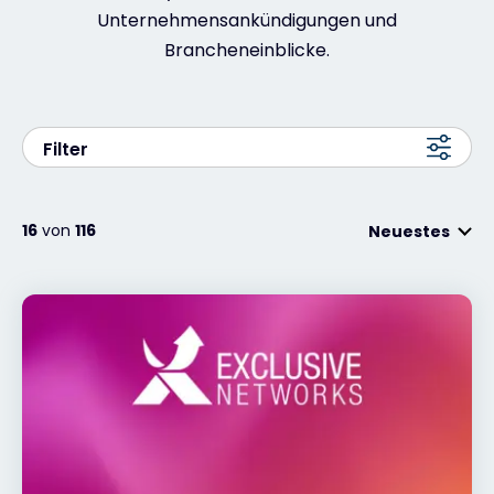
Unternehmensankündigungen und
Brancheneinblicke.
Kontakt
#weareexclusive
Filter
16
von
116
Neuestes