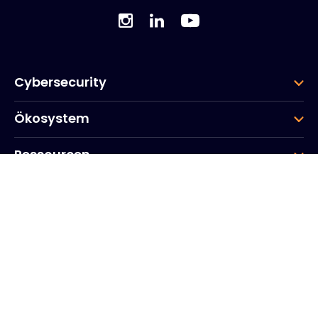
Cybersecurity
Ökosystem
Ressourcen
Unternehmen
Gruppe
Hauptsitz des Unternehmens