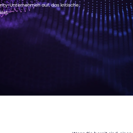
ity-Unternehmen auf, das kritische
öst.