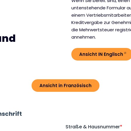
Wenn Sie bereit sind, einen 
untenstehende Formular aus
einem Vertriebsmitarbeiter 
Kreditvergabe zur Genehmi
die Mehrwertsteuer registrie
und
annehmen.
Ansicht IN Englisch
Ansicht in Französisch