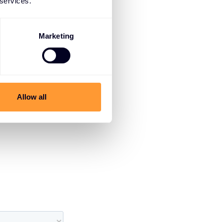
 services.
Marketing
Allow all