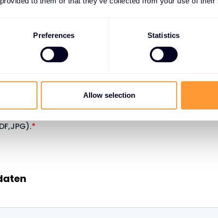
 provided to them or that they’ve collected from your use of their
Preferences
Statistics
Allow selection