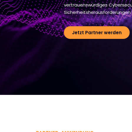
vertrauenswürdiges Cybersecur
Sicherheitsherausforderungen l
Jetzt Partner werden