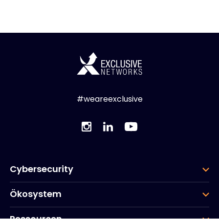
#weareexclusive
Cybersecurity
Ökosystem
Ressourcen