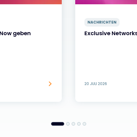
NACHRICHTEN
ceNow geben
Exclusive Networ
20 JULI 2026