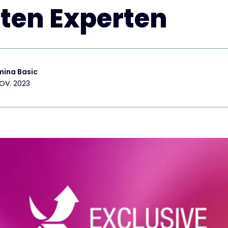
ten Experten
mina Basic
OV. 2023