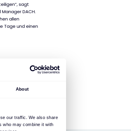
eiligen“, sagt
al Manager DACH.
hen allen
me Tage und einen
About
se our traffic. We also share
ers who may combine it with