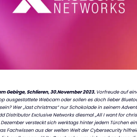
m Gebirge, Schlieren, 30.November 2023.
Vorfreude auf ei
 top ausgestattete Webcam oder sollen es doch lieber Bluet
sein? Wer „last christmas“ nur Schokolade in seinem Advent
dd Distributor Exclusive Networks diesmal „All I want for ch
. Dezember versteckt sich werktags hinter jedem Türchen ein
 Fachwissen aus der weiten Welt der Cybersecurity hilfreich