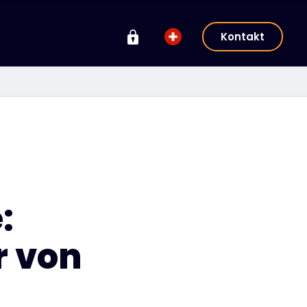
Kontakt
:
r von