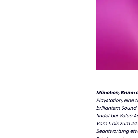
München, Brunn a
Playstation, eine
brillantem Sound 
findet bei Value A
Vom 1. bis zum 24
Beantwortung etwas