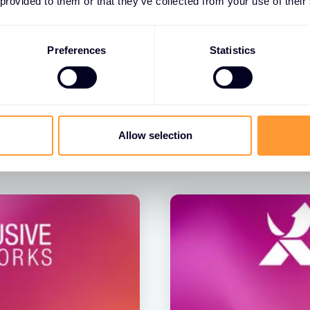
 provided to them or that they’ve collected from your use of their
Preferences
Statistics
ten
Allow selection