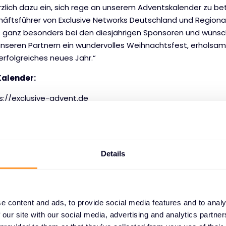
rzlich dazu ein, sich rege an unserem Adventskalender zu bet
äftsführer von Exclusive Networks Deutschland und Region
 ganz besonders bei den diesjährigen Sponsoren und wünsc
nseren Partnern ein wundervolles Weihnachtsfest, erholsa
 erfolgreiches neues Jahr.“
Kalender:
s://exclusive-advent.de
/exclusive-advent.at
xclusive-advent.ch
Details
 vollständigen Pressemeldung.
e content and ads, to provide social media features and to analy
 our site with our social media, advertising and analytics partn