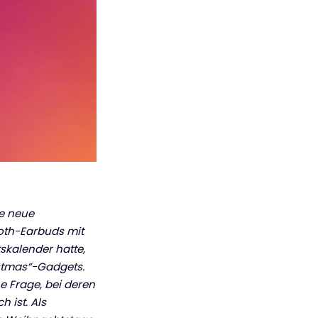
ne neue
ooth-Earbuds mit
skalender hatte,
ristmas“-Gadgets.
e Frage, bei deren
 ist. Als