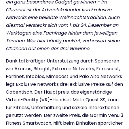
ein ganz besonderes Gadget gewinnen – im
Channel ist der Adventskalender von Exclusive
Networks eine beliebte Weihnachtstradition. Auch
diesmal versteckt sich
vom 1. bis 24. Dezember an
Werktagen eine Fachfrage hinter dem jeweiligen
Türchen. Wer hier häufig punktet, verbessert seine
Chancen auf einen der drei Gewinne.
Dank tatkräftiger Unterstützung durch Sponsoren
wie Axonius, Bitsight, Extreme Networks, Forescout,
Fortinet, Infoblox, Mimecast und Palo Alto Networks
legt Exclusive Networks drei exklusive Preise auf den
Gabentisch. Der Hauptpreis, das eigenständige
Virtual-Reality (VR)-Headset Meta Quest 3S, kann
für Fitness, Unterhaltung und soziale Interaktionen
genutzt werden. Der zweite Preis, die Garmin Venu 3
Fitness Smartwatch, hilft beim Einhalten sportlicher