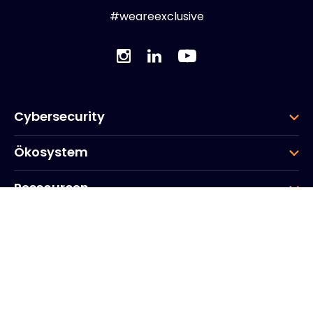
#weareexclusive
Cybersecurity
Ökosystem
Ressourcen
Unternehmen
Gruppe