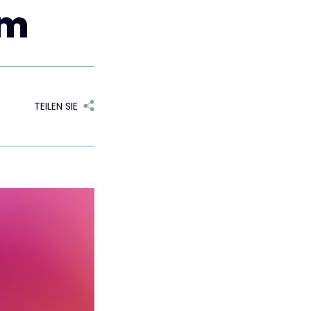
am
TEILEN SIE