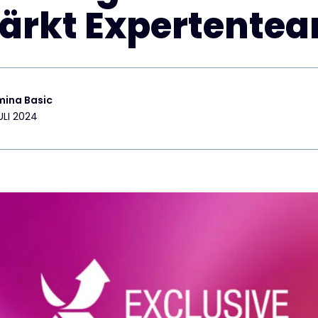
tärkt Expertente
mina Basic
ULI 2024