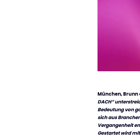
München, Brunn a
DACH“ unterstreic
Bedeutung von gan
sich aus Branchen
Vergangenheit eng
Gestartet wird mi