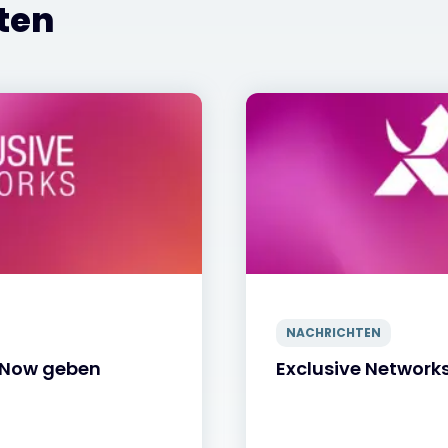
ten
NACHRICHTEN
ceNow geben
Exclusive Networ