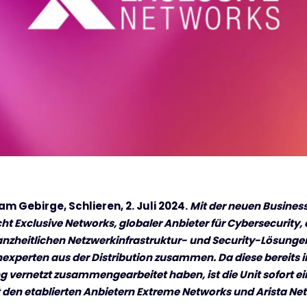
m Gebirge, Schlieren, 2. Juli 2024.
Mit der neuen Busines
ht Exclusive Networks, globaler Anbieter für Cybersecurity
zheitlichen Netzwerkinfrastruktur- und Security-Lösungen
experten aus der Distribution zusammen. Da diese bereits i
 vernetzt zusammengearbeitet haben, ist die Unit sofort ei
t den etablierten Anbietern Extreme Networks und Arista Ne