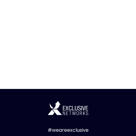
#weareexclusive