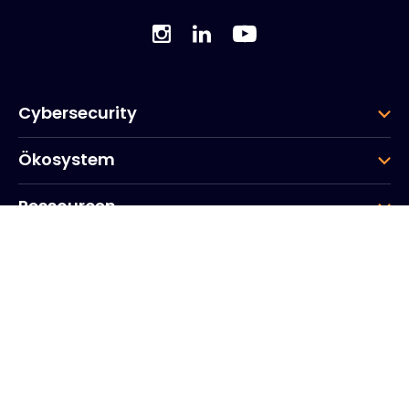
Cybersecurity
Ökosystem
Ressourcen
Unternehmen
Gruppe
Hauptsitz des Unternehmens