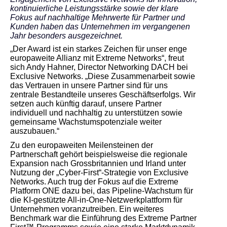
kontinuierliche Leistungsstärke sowie der klare
Fokus auf nachhaltige Mehrwerte für Partner und
Kunden haben das Unternehmen im vergangenen
Jahr besonders ausgezeichnet.
„Der Award ist ein starkes Zeichen für unser enge
europaweite Allianz mit Extreme Networks“, freut
sich Andy Hahner, Director Networking DACH bei
Exclusive Networks. „Diese Zusammenarbeit sowie
das Vertrauen in unsere Partner sind für uns
zentrale Bestandteile unseres Geschäftserfolgs. Wir
setzen auch künftig darauf, unsere Partner
individuell und nachhaltig zu unterstützen sowie
gemeinsame Wachstumspotenziale weiter
auszubauen.“
Zu den europaweiten Meilensteinen der
Partnerschaft gehört beispielsweise die regionale
Expansion nach Grossbritannien und Irland unter
Nutzung der „Cyber-First“-Strategie von Exclusive
Networks. Auch trug der Fokus auf die Extreme
Platform ONE dazu bei, das Pipeline-Wachstum für
die KI-gestützte All-in-One-Netzwerkplattform für
Unternehmen voranzutreiben. Ein weiteres
Benchmark war die Einführung des Extreme Partner