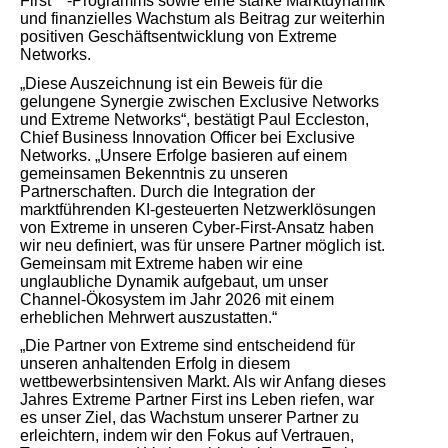
First™-Programms sowie eine starke Marktdynamik
und finanzielles Wachstum als Beitrag zur weiterhin
positiven Geschäftsentwicklung von Extreme
Networks.
„Diese Auszeichnung ist ein Beweis für die
gelungene Synergie zwischen Exclusive Networks
und Extreme Networks“, bestätigt Paul Eccleston,
Chief Business Innovation Officer bei Exclusive
Networks. „Unsere Erfolge basieren auf einem
gemeinsamen Bekenntnis zu unseren
Partnerschaften. Durch die Integration der
marktführenden KI-gesteuerten Netzwerklösungen
von Extreme in unseren Cyber-First-Ansatz haben
wir neu definiert, was für unsere Partner möglich ist.
Gemeinsam mit Extreme haben wir eine
unglaubliche Dynamik aufgebaut, um unser
Channel-Ökosystem im Jahr 2026 mit einem
erheblichen Mehrwert auszustatten.“
„Die Partner von Extreme sind entscheidend für
unseren anhaltenden Erfolg in diesem
wettbewerbsintensiven Markt. Als wir Anfang dieses
Jahres Extreme Partner First ins Leben riefen, war
es unser Ziel, das Wachstum unserer Partner zu
erleichtern, indem wir den Fokus auf Vertrauen,