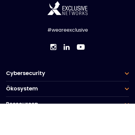
#weareexclusive
Cybersecurity
Ökosystem
Ressourcen
Unternehmen
Gruppe