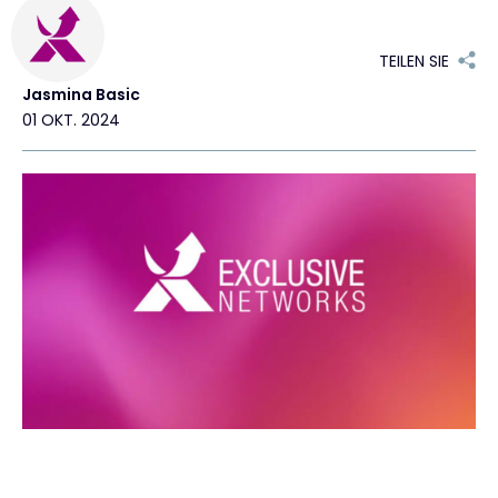
Kontakt
TEILEN SIE
Jasmina Basic
01 OKT. 2024
#weareexclusive