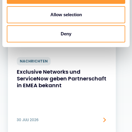
o
n
Allow selection
Deny
NACHRICHTEN
Exclusive Networks und
ServiceNow geben Partnerschaft
in EMEA bekannt
30 JULI 2026