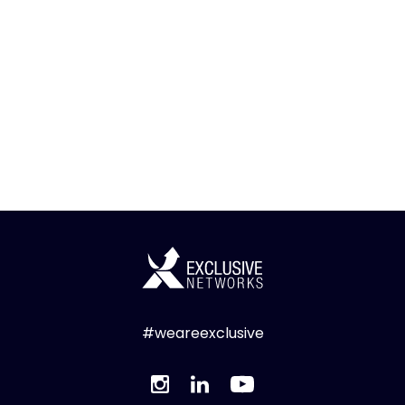
#weareexclusive