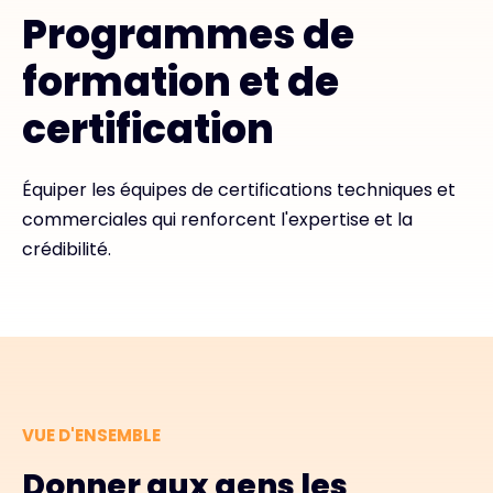
Programmes de
Contact
formation et de
certification
#weareexclusive
Équiper les équipes de certifications techniques et
commerciales qui renforcent l'expertise et la
crédibilité.
VUE D'ENSEMBLE
Donner aux gens les