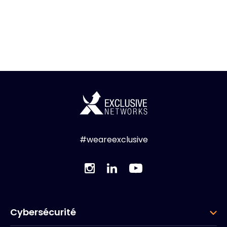
#weareexclusive
Cybersécurité