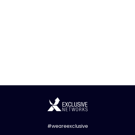
#weareexclusive