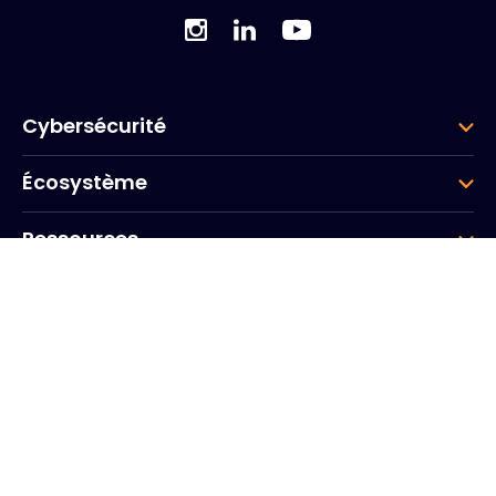
Cybersécurité
Écosystème
Ressources
Entreprise
Groupe
Siège social