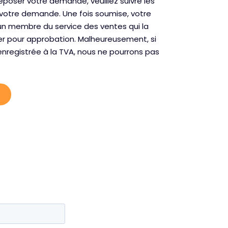
époser votre demande, veuillez suivre les
votre demande. Une fois soumise, votre
 membre du service des ventes qui la
ter pour approbation. Malheureusement, si
enregistrée à la TVA, nous ne pourrons pas