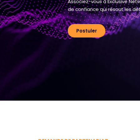
Associez-vous à Exclusive Netw
de confiance qui résout les déf
Postuler