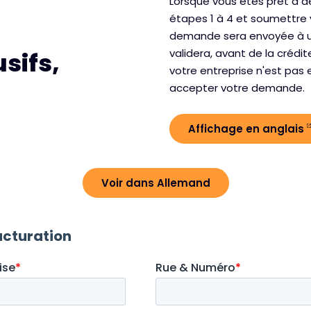
Lorsque vous êtes prêt à d
étapes 1 à 4 et soumettre 
demande sera envoyée à un
validera, avant de la crédi
sifs,
votre entreprise n'est pas 
accepter votre demande.
Affichage en anglais
Voir dans Allemand