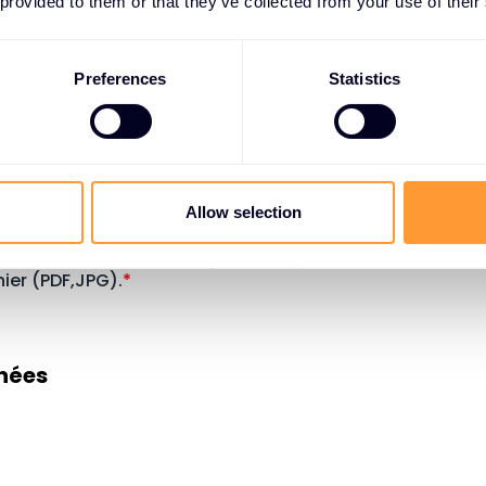
 provided to them or that they’ve collected from your use of their
Preferences
Statistics
Allow selection