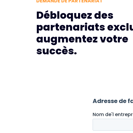
DEMANDE DE PARTENARIAT
Débloquez des
partenariats exclu
augmentez votre
succès.