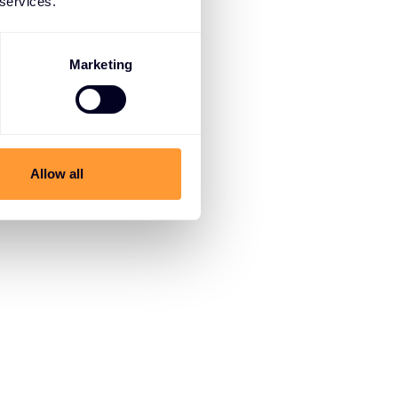
 services.
Marketing
Allow all