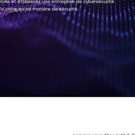
orks et établissez une entreprise de cybersécurité
is critiques en matière de sécurité.