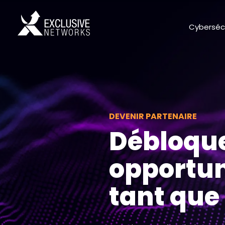
Cyberséc
DEVENIR PARTENAIRE
Débloque
opportuni
tant que