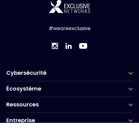
#weareexclusive
Cybersécurité
Écosystème
Ressources
Entreprise
Groupe