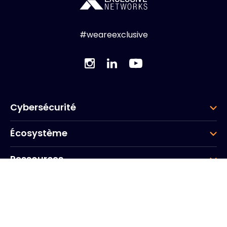
#weareexclusive
Cybersécurité
Écosystème
Ressources
Entreprise
Groupe