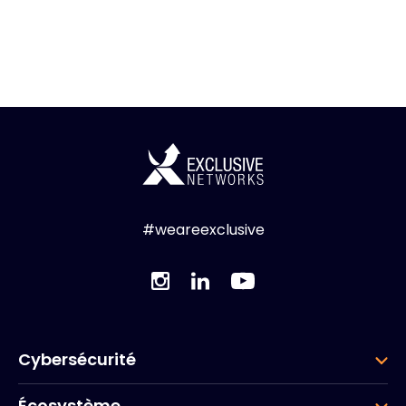
#weareexclusive
Cybersécurité
Écosystème