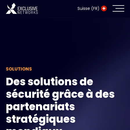
Suisse (FR)
Cybersécurité
Écosystème
Ressources
SOLUTIONS
Entreprise
Des solutions de
sécurité grâce à des
partenariats
Exclusive Access Login
stratégiques
Exclusive Access - En savoir plus