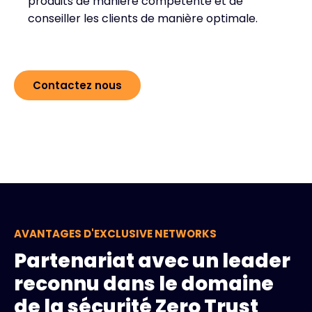
produits de manière compétente et de
conseiller les clients de manière optimale.
Contactez nous
AVANTAGES D'EXCLUSIVE NETWORKS
Partenariat avec un leader
reconnu dans le domaine
de la sécurité Zero Trust