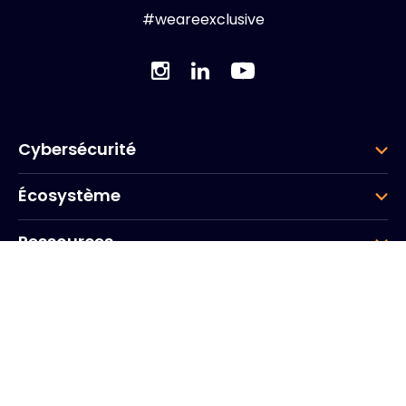
#weareexclusive
Cybersécurité
Écosystème
Ressources
Entreprise
Groupe