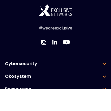
#weareexclusive
Cybersecurity
Ökosystem
Ressourcen
Unternehmen