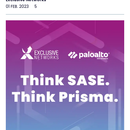
01 FEB. 2023
5
Exclusive Access - Erfahren Sie mehr
Kontakt
#weareexclusive