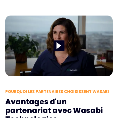
POURQUOI LES PARTENAIRES CHOISISSENT WASABI
Avantages d'un
partenariat avec Wasabi