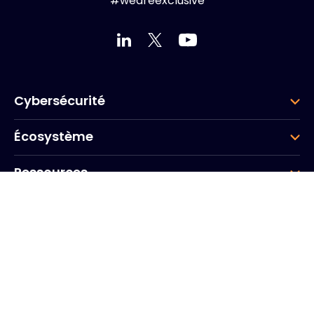
#weareexclusive
Cybersécurité
Écosystème
Ressources
Entreprise
Groupe