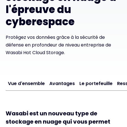
l'épreuve du
Exclusive Access - En savoir plus
cyberespace
Contact
Protégez vos données grâce à la sécurité de
défense en profondeur de niveau entreprise de
#weareexclusive
Wasabi Hot Cloud Storage.
Vue d'ensemble
Avantages
Le portefeuille
Res
Wasabi est un nouveau type de
stockage en nuage qui vous permet