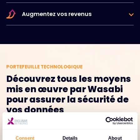
Augmentez vos revenus
PORTEFEUILLE TECHNOLOGIQUE
Découvrez tous les moyens
mis en œuvre par Wasabi
pour assurer la sécurité de
vos données
Wasabi offre un mélange puissant de
fonctionnalités de sécurité qui permettent une
Consent
Details
About