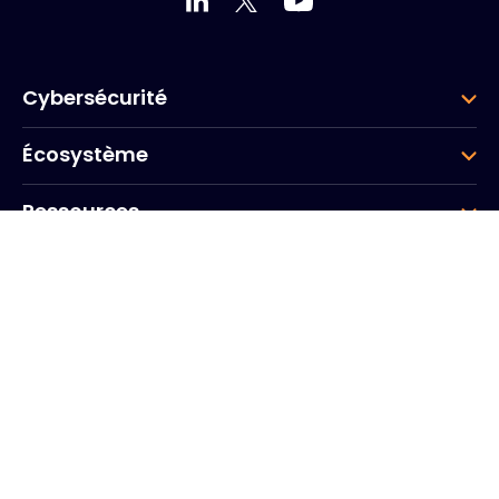
Cybersécurité
Écosystème
Ressources
Entreprise
Groupe
Siège social
Arcs de Seine