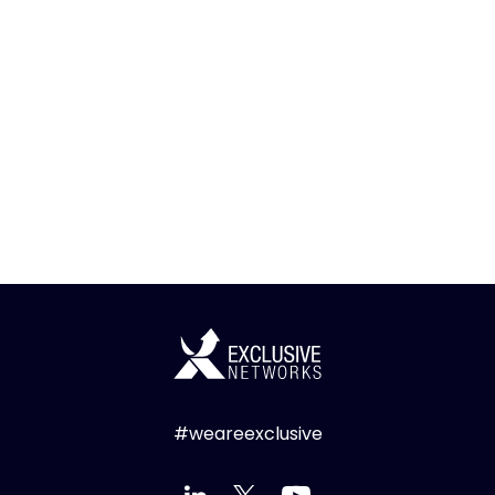
#weareexclusive