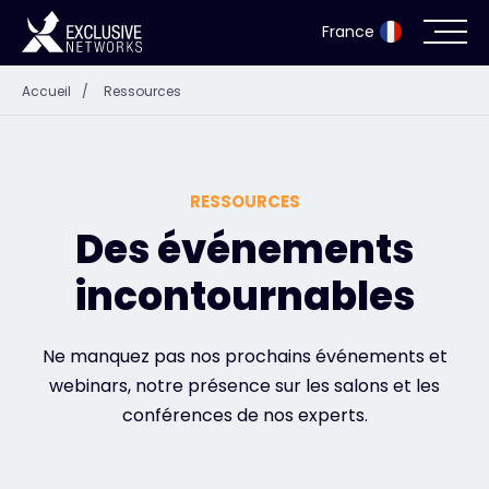
France
Accueil
/
Ressources
Cybersécurité
Écosystème
RESSOURCES
Ressources
Des événements
incontournables
Entreprise
Ne manquez pas nos prochains événements et
webinars, notre présence sur les salons et les
Portail des partenaires
conférences de nos experts.
Exclusive Access Login