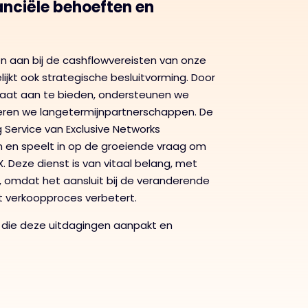
anciële behoeften en
en aan bij de cashflowvereisten van onze
ijkt ook strategische besluitvorming. Door
aat aan te bieden, ondersteunen we
ren we langetermijnpartnerschappen. De
g Service van Exclusive Networks
 en speelt in op de groeiende vraag om
 Deze dienst is van vitaal belang, met
 omdat het aansluit bij de veranderende
 verkoopproces verbetert.
g die deze uitdagingen aanpakt en