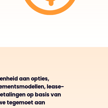
enheid aan opties,
mentsmodellen, lease-
betalingen op basis van
 we tegemoet aan