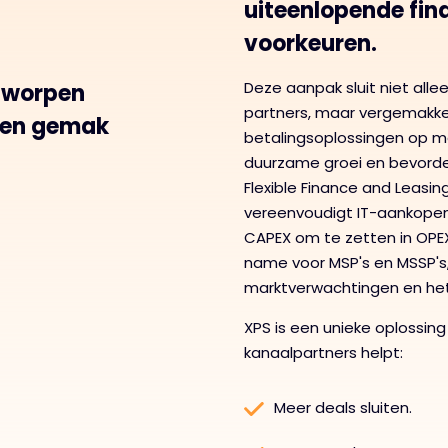
uiteenlopende fin
voorkeuren.
Deze aanpak sluit niet alle
ntworpen
partners, maar vergemakkel
t en gemak
betalingsoplossingen op m
duurzame groei en bevorde
Flexible Finance and Leasin
vereenvoudigt IT-aankopen
CAPEX om te zetten in OPEX.
name voor MSP's en MSSP's,
marktverwachtingen en het
XPS is een unieke oplossin
kanaalpartners helpt:
Meer deals sluiten.