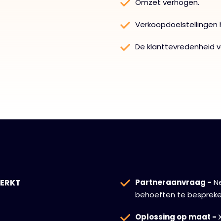
Omzet verhogen.
Verkoopdoelstellingen 
De klanttevredenheid v
WERKT
Partneraanvraag -
Ne
behoeften te bespreke
Oplossing op maat -