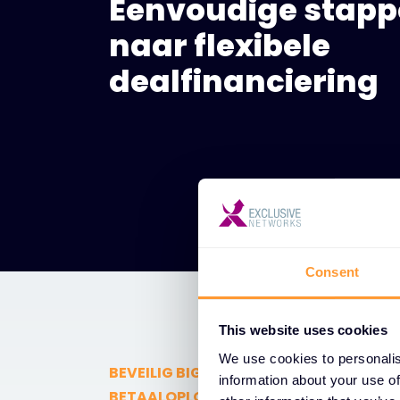
Eenvoudige stap
naar flexibele
dealfinanciering
Consent
This website uses cookies
We use cookies to personalis
BEVEILIG BIG BUSINESS MET EXCLUSIEVE
information about your use of
BETAALOPLOSSINGEN