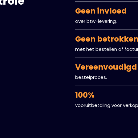
trole
Geen invloed
over btw-levering.
Geen betrokke
met het bestellen of factu
Vereenvoudigd
bestelproces.
100%
vooruitbetaling voor verkop