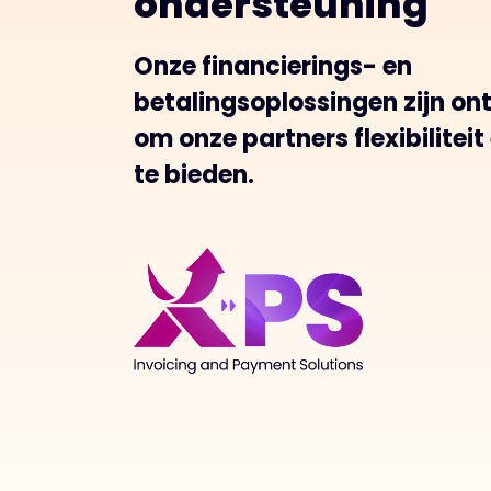
ondersteuning
Onze financierings- en
betalingsoplossingen zijn o
om onze partners flexibilitei
te bieden.