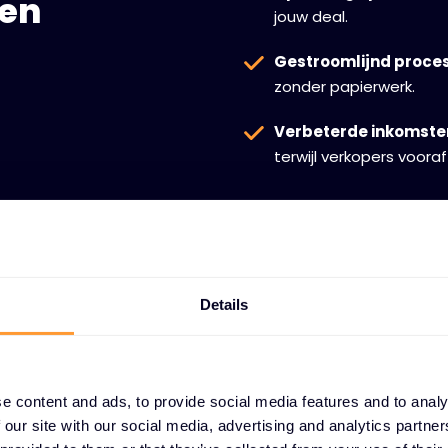
pen
jouw deal.
Gestroomlijnd proce
zonder papierwerk.
Verbeterde inkomste
terwijl verkopers vooraf
Details
e content and ads, to provide social media features and to analy
 our site with our social media, advertising and analytics partn
Zorgen van de 