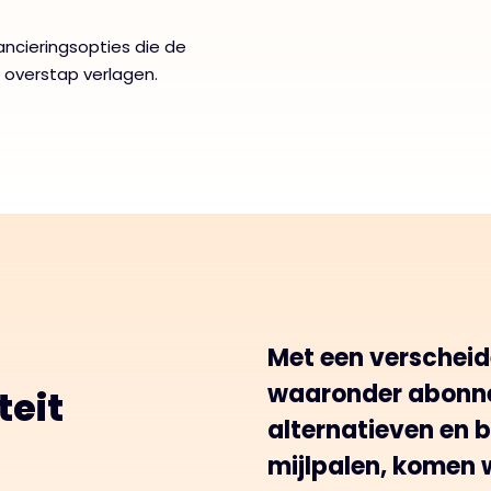
ancieringsopties die de
e overstap verlagen.
Met een verscheid
waaronder abonne
teit
alternatieven en 
mijlpalen, komen