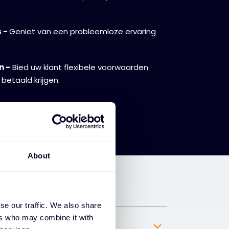
s -
Geniet van een probleemloze ervaring
n -
Bied uw klant flexibele voorwaarden
 betaald krijgen.
About
se our traffic. We also share
ers who may combine it with
CFO