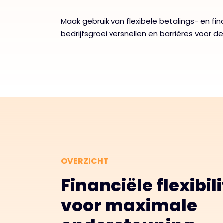
Maak gebruik van flexibele betalings- en fin
bedrijfsgroei versnellen en barrières voor d
OVERZICHT
Financiële flexibili
voor maximale