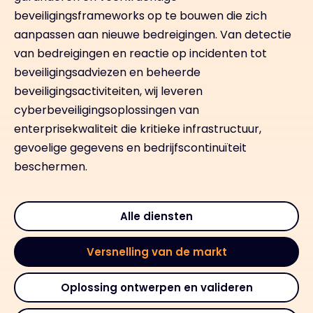
beveiligingsframeworks op te bouwen die zich
aanpassen aan nieuwe bedreigingen. Van detectie
van bedreigingen en reactie op incidenten tot
beveiligingsadviezen en beheerde
beveiligingsactiviteiten, wij leveren
cyberbeveiligingsoplossingen van
enterprisekwaliteit die kritieke infrastructuur,
gevoelige gegevens en bedrijfscontinuïteit
beschermen.
Alle diensten
Versnelling van de markt
Oplossing ontwerpen en valideren