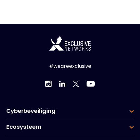
#weareexclusive
Cyberbeveiliging
Ecosysteem