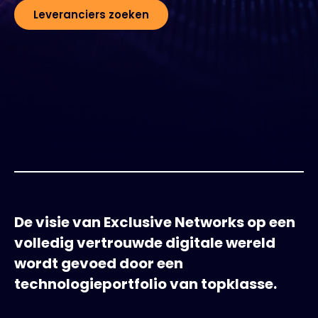
Leveranciers zoeken
Exclusive Access - Meer informatie
Neem contact op met
#weareexclusive
De visie van Exclusive Networks op een
volledig vertrouwde digitale wereld
wordt gevoed door een
technologieportfolio van topklasse.