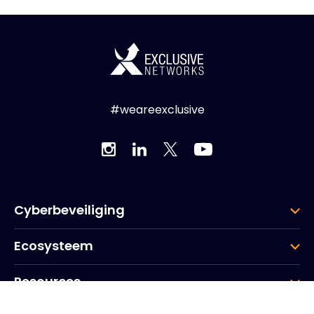
#weareexclusive
Cyberbeveiliging
Ecosysteem
Resources