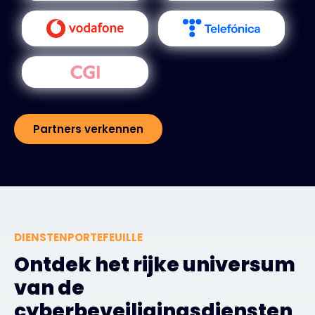
Partners verkennen
DIENSTENPORTEFEUILLE
Ontdek het rijke universum
van de
cyberbeveiligingsdiensten