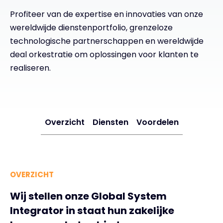
Profiteer van de expertise en innovaties van onze
Exclusive Access - Meer informatie
wereldwijde dienstenportfolio, grenzeloze
technologische partnerschappen en wereldwijde
Neem contact op met
deal orkestratie om oplossingen voor klanten te
realiseren.
#weareexclusive
Overzicht
Diensten
Voordelen
OVERZICHT
Wij stellen onze Global System
Integrator in staat hun zakelijke