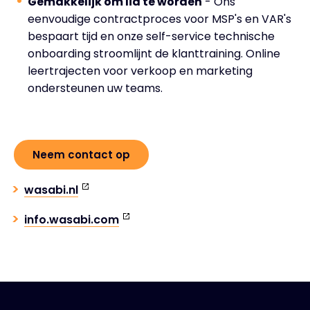
Gemakkelijk om lid te worden
- Ons
eenvoudige contractproces voor MSP's en VAR's
bespaart tijd en onze self-service technische
onboarding stroomlijnt de klanttraining. Online
leertrajecten voor verkoop en marketing
ondersteunen uw teams.
Neem contact op
wasabi.nl
info.wasabi.com