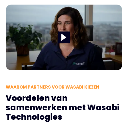
WAAROM PARTNERS VOOR WASABI KIEZEN
Voordelen van
samenwerken met Wasabi
Technologies