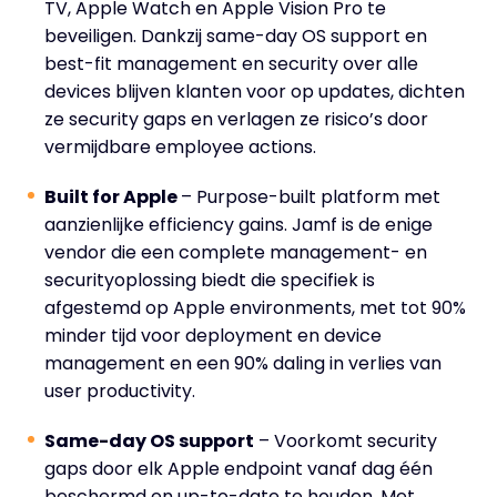
TV, Apple Watch en Apple Vision Pro te
beveiligen. Dankzij same-day OS support en
best-fit management en security over alle
devices blijven klanten voor op updates, dichten
ze security gaps en verlagen ze risico’s door
vermijdbare employee actions.
Built for Apple
– Purpose-built platform met
aanzienlijke efficiency gains. Jamf is de enige
vendor die een complete management- en
securityoplossing biedt die specifiek is
afgestemd op Apple environments, met tot 90%
minder tijd voor deployment en device
management en een 90% daling in verlies van
user productivity.
Same-day OS support
– Voorkomt security
gaps door elk Apple endpoint vanaf dag één
beschermd en up-to-date te houden. Met