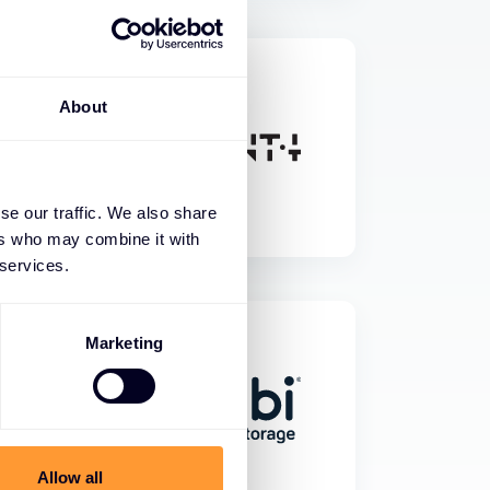
About
se our traffic. We also share
ers who may combine it with
 services.
Marketing
Allow all