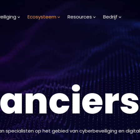
iliging
Ecosysteem
Resources
Bedrijf
anciers
pecialisten op het gebied van cyberbeveiliging en digita