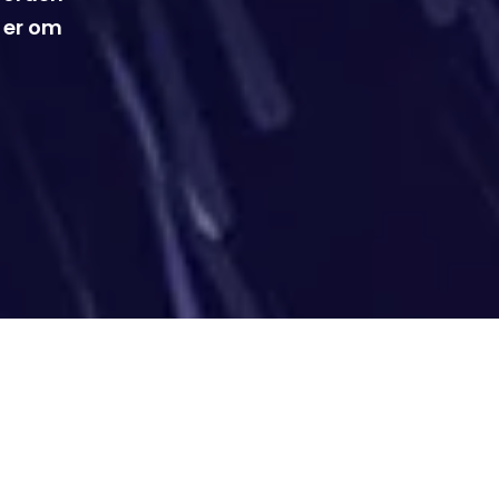
n er om