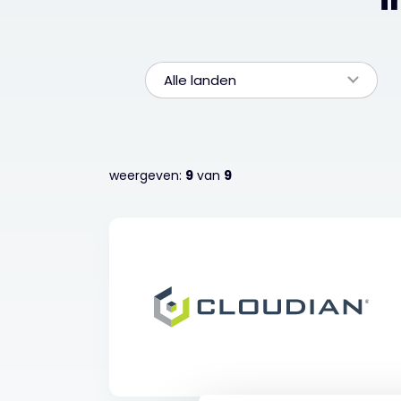
Alle landen
weergeven:
9
van
9