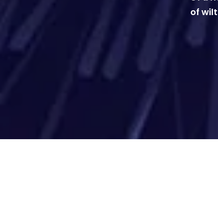
of wil