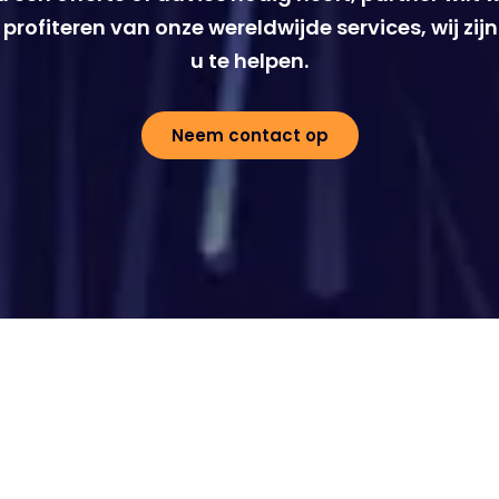
t profiteren van onze wereldwijde services, wij zij
u te helpen.
Neem contact op