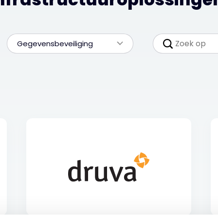
Gegevensbeveiliging