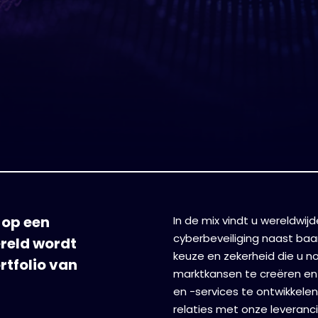
 op een
In de mix vindt u wereldwij
cyberbeveiliging naast ba
ereld wordt
keuze en zekerheid die u n
rtfolio van
marktkansen te creëren en
en -services te ontwikkele
relaties met onze leveranci