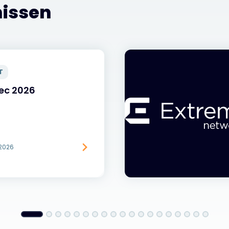
nissen
T
ec 2026
 2026