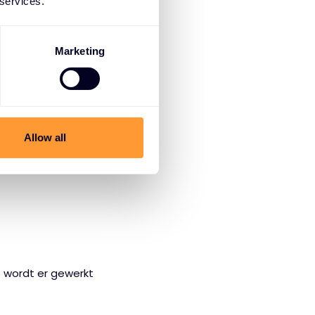
 services.
Marketing
een succesvolle en
Allow all
p wordt er gewerkt