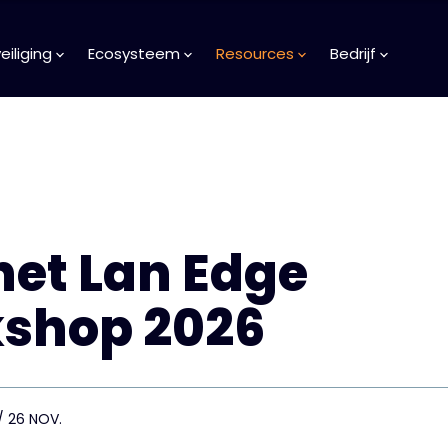
iliging
Ecosysteem
Resources
Bedrijf
net Lan Edge
shop 2026
 / 26 NOV.