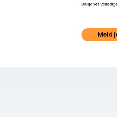
Bekijk het volledi
Meld j