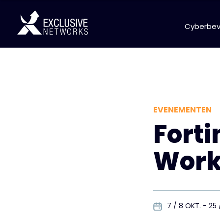
Cyberbeve
EVENEMENTEN
Forti
Work
7 / 8 OKT. - 25