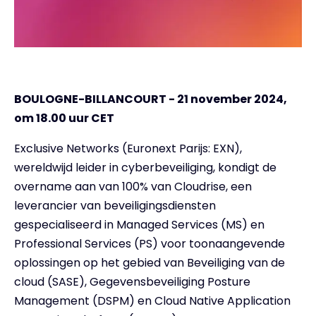
BOULOGNE-BILLANCOURT - 21 november 2024,
om 18.00 uur CET
Exclusive Networks (Euronext Parijs: EXN),
wereldwijd leider in cyberbeveiliging, kondigt de
overname aan van 100% van Cloudrise, een
leverancier van beveiligingsdiensten
gespecialiseerd in Managed Services (MS) en
Professional Services (PS) voor toonaangevende
oplossingen op het gebied van Beveiliging van de
cloud (SASE), Gegevensbeveiliging Posture
Management (DSPM) en Cloud Native Application