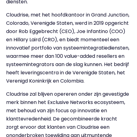
diensten.
Cloudrise, met het hoofdkantoor in Grand Junction,
Colorado, Verenigde Staten, werd in 2019 opgericht
door Rob Eggebrecht (CEO), Joe Infantino (COO)
en Hillary Laird (CRO), en biedt momenteel een
innovatief portfolio van systeemintegratiediensten,
waarmee meer dan 100 value-added resellers en
systeemintegrators aan de slag kunnen. Het bedrijf
heeft leveringscentra in de Verenigde Staten, het
Verenigd Koninkrijk en Colombia.
Cloudrise zal blijven opereren onder zijn gevestigde
merk binnen het Exclusive Networks ecosysteem,
met behoud van zijn focus op innovatie en
klanttevredenheid. De gecombineerde kracht
zorgt ervoor dat klanten van Cloudrise een
ononderbroken toewijding aan uitmuntende