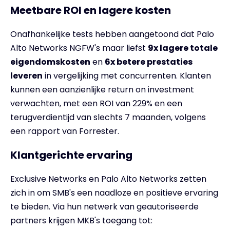
Meetbare ROI en lagere kosten
Onafhankelijke tests hebben aangetoond dat Palo
Alto Networks NGFW's maar liefst
9x lagere totale
eigendomskosten
en
6x betere prestaties
leveren
in vergelijking met concurrenten. Klanten
kunnen een aanzienlijke return on investment
verwachten, met een ROI van 229% en een
terugverdientijd van slechts 7 maanden, volgens
een rapport van Forrester.
Klantgerichte ervaring
Exclusive Networks en Palo Alto Networks zetten
zich in om SMB's een naadloze en positieve ervaring
te bieden. Via hun netwerk van geautoriseerde
partners krijgen MKB's toegang tot: