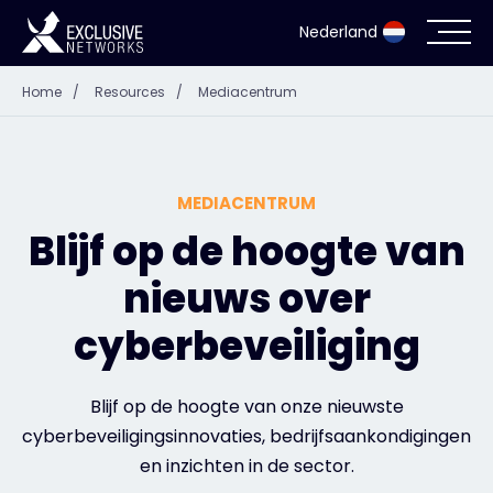
Nederland
Home
/
Resources
/
Mediacentrum
Cyberbeveiliging
Ecosysteem
MEDIACENTRUM
Resources
Blijf op de hoogte van
nieuws over
Bedrijf
cyberbeveiliging
Partner Portal
Blijf op de hoogte van onze nieuwste
cyberbeveiligingsinnovaties, bedrijfsaankondigingen
en inzichten in de sector.
Exclusive Access Inloggen