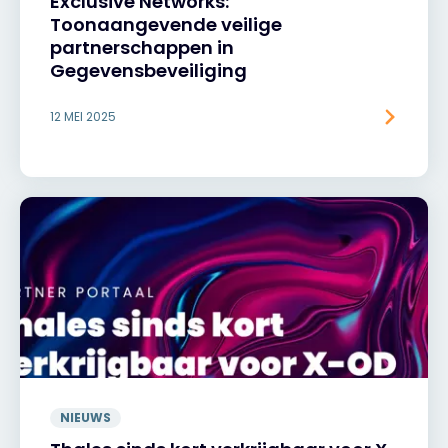
Exclusive Networks:
Toonaangevende veilige
partnerschappen in
Gegevensbeveiliging
12 MEI 2025
NIEUWS