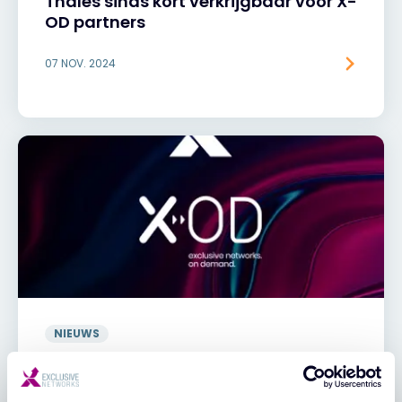
Thales sinds kort verkrijgbaar voor X-
OD partners
07 NOV. 2024
NIEUWS
Exclusive Networks en Thales werken
samen om MSP's te voorzien van