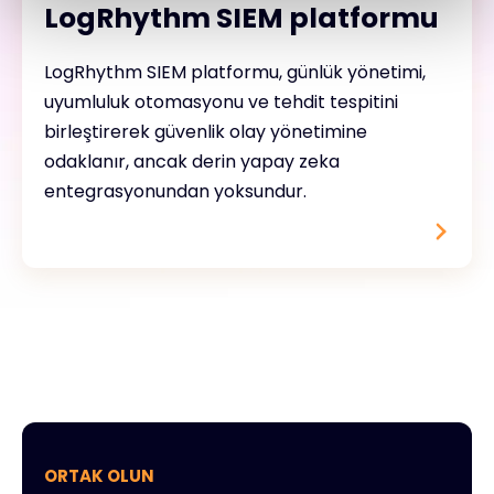
LogRhythm SIEM platformu
LogRhythm SIEM platformu, günlük yönetimi,
uyumluluk otomasyonu ve tehdit tespitini
birleştirerek güvenlik olay yönetimine
odaklanır, ancak derin yapay zeka
entegrasyonundan yoksundur.
ORTAK OLUN