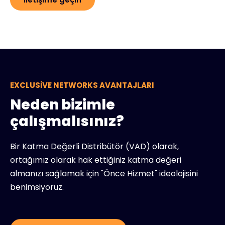
EXCLUSIVE NETWORKS AVANTAJLARI
Neden bizimle
çalışmalısınız?
Bir Katma Değerli Distribütör (VAD) olarak,
ortağımız olarak hak ettiğiniz katma değeri
almanızı sağlamak için "Önce Hizmet" ideolojisini
benimsiyoruz.