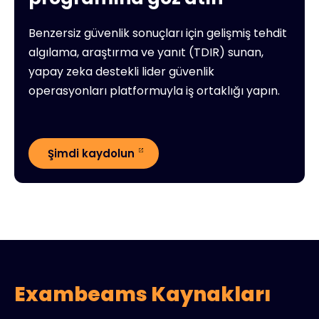
Benzersiz güvenlik sonuçları için gelişmiş tehdit
algılama, araştırma ve yanıt (TDIR) sunan,
yapay zeka destekli lider güvenlik
operasyonları platformuyla iş ortaklığı yapın.
Şimdi kaydolun
Exambeams Kaynakları