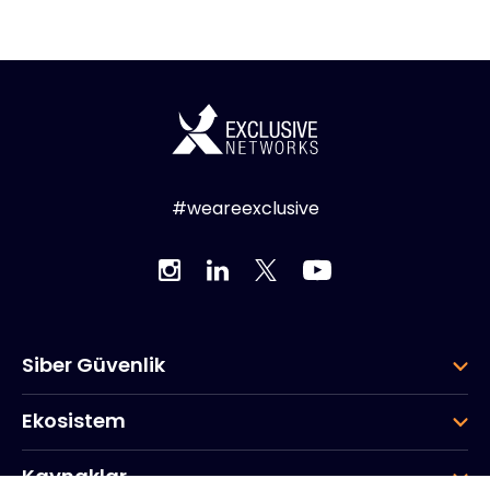
#weareexclusive
Siber Güvenlik
Ekosistem
Kaynaklar