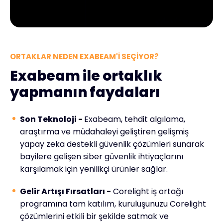
ORTAKLAR NEDEN EXABEAM'I SEÇIYOR?
Exabeam ile ortaklık
yapmanın faydaları
Son Teknoloji -
Exabeam, tehdit algılama,
araştırma ve müdahaleyi geliştiren gelişmiş
yapay zeka destekli güvenlik çözümleri sunarak
bayilere gelişen siber güvenlik ihtiyaçlarını
karşılamak için yenilikçi ürünler sağlar.
Gelir Artışı Fırsatları -
Corelight iş ortağı
programına tam katılım, kuruluşunuzu Corelight
çözümlerini etkili bir şekilde satmak ve