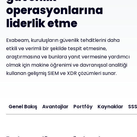
operasyonlarına
#weareexclusive
liderlik etme
Exabeam, kuruluşların güvenlik tehditlerini daha
etkili ve verimli bir şekilde tespit etmesine,
araştırmasına ve bunlara yanıt vermesine yardımcı
olmak için makine öğrenimi ve davranışsal analitiği
kullanan gelişmiş SIEM ve XDR çözümleri sunar.
Genel Bakış
Avantajlar
Portföy
Kaynaklar
SS