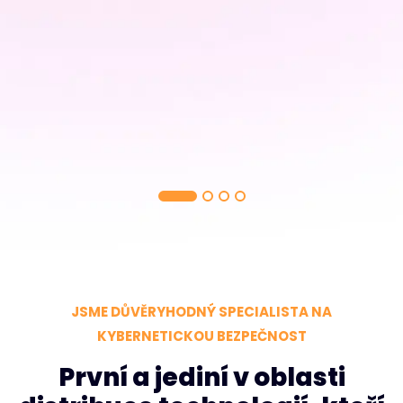
JSME DŮVĚRYHODNÝ SPECIALISTA NA
KYBERNETICKOU BEZPEČNOST
První a jediní v oblasti