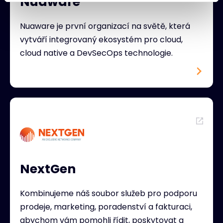
Nuaware
Nuaware je první organizací na světě, která
vytváří integrovaný ekosystém pro cloud,
cloud native a DevSecOps technologie.
NextGen
Kombinujeme náš soubor služeb pro podporu
prodeje, marketing, poradenství a fakturaci,
abychom vám pomohli řídit, poskytovat a