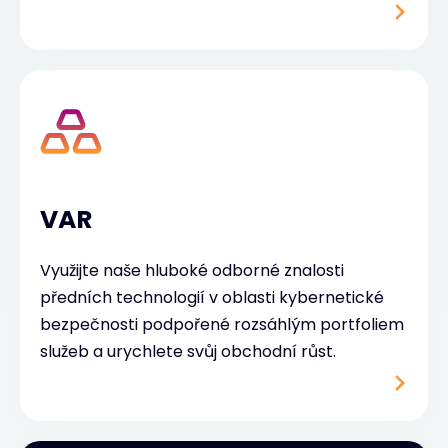
VAR
Využijte naše hluboké odborné znalosti
předních technologií v oblasti kybernetické
bezpečnosti podpořené rozsáhlým portfoliem
služeb a urychlete svůj obchodní růst.