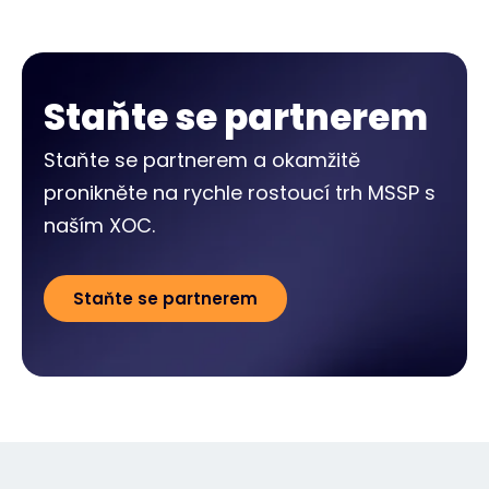
Staňte se partnerem
Staňte se partnerem a okamžitě
pronikněte na rychle rostoucí trh MSSP s
naším XOC.
Staňte se partnerem