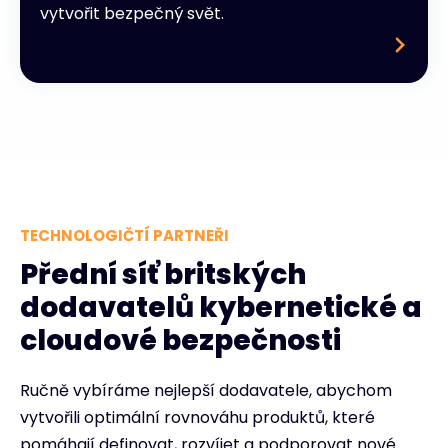
vytvořit bezpečný svět.
TECHNOLOGIČTÍ PARTNEŘI
Přední síť britských
dodavatelů kybernetické a
cloudové bezpečnosti
Ručně vybíráme nejlepší dodavatele, abychom
vytvořili optimální rovnováhu produktů, které
pomáhají definovat, rozvíjet a podporovat nové