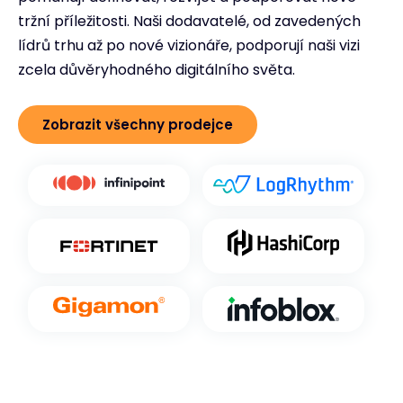
tržní příležitosti. Naši dodavatelé, od zavedených
lídrů trhu až po nové vizionáře, podporují naši vizi
zcela důvěryhodného digitálního světa.
Zobrazit všechny prodejce