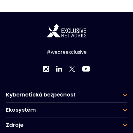
#weareexclusive
Kybernetická bezpečnost
Ekosystém
Zdroje