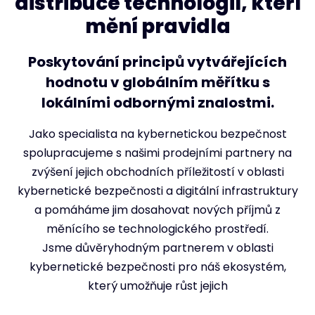
distribuce technologií, kteří
mění pravidla
Poskytování principů vytvářejících
hodnotu v globálním měřítku s
lokálními odbornými znalostmi.
Jako specialista na kybernetickou bezpečnost
spolupracujeme s našimi prodejními partnery na
zvýšení jejich obchodních příležitostí v oblasti
kybernetické bezpečnosti a digitální infrastruktury
a pomáháme jim dosahovat nových příjmů z
měnícího se technologického prostředí.
Jsme důvěryhodným partnerem v oblasti
kybernetické bezpečnosti pro náš ekosystém,
který umožňuje růst jejich