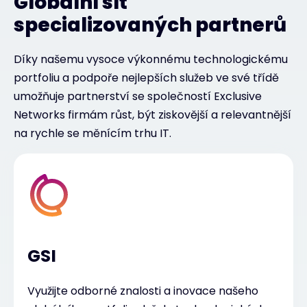
Globální síť
specializovaných partnerů
Díky našemu vysoce výkonnému technologickému
portfoliu a podpoře nejlepších služeb ve své třídě
umožňuje partnerství se společností Exclusive
Networks firmám růst, být ziskovější a relevantnější
na rychle se měnícím trhu IT.
GSI
Využijte odborné znalosti a inovace našeho