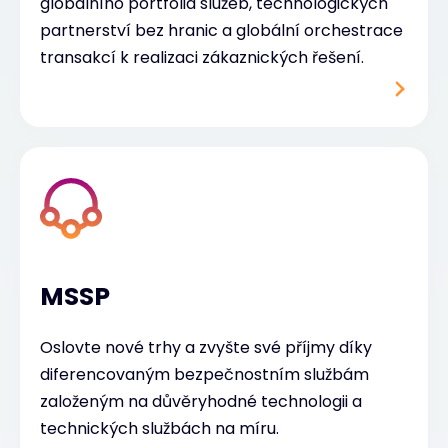
globálního portfolia služeb, technologických
partnerství bez hranic a globální orchestrace
transakcí k realizaci zákaznických řešení.
MSSP
Oslovte nové trhy a zvyšte své příjmy díky
diferencovaným bezpečnostním službám
založeným na důvěryhodné technologii a
technických službách na míru.