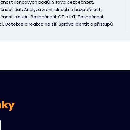
čnost koncových bodů, Síťová bezpečnost,
čnost dat, Analýza zranitelností a bezpečnosti,
čnost cloudu, Bezpečnost OT a IoT, Bezpečnost
cí, Detekce a reakce na síť, Správa identit a přístupů
nky