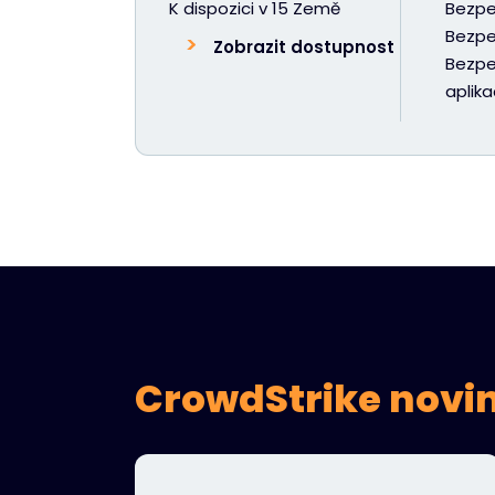
K dispozici v 15 Země
Bezpe
Bezpe
Zobrazit dostupnost
Bezpe
aplika
CrowdStrike novi