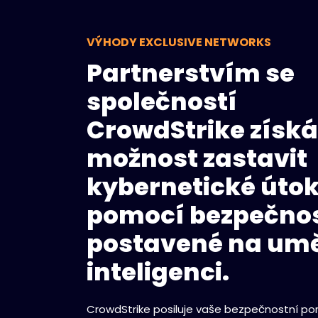
VÝHODY EXCLUSIVE NETWORKS
Partnerstvím se
společností
CrowdStrike získá
možnost zastavit
kybernetické úto
pomocí bezpečnos
postavené na um
inteligenci.
CrowdStrike posiluje vaše bezpečnostní por