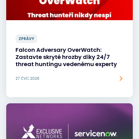
ZPRÁVY
Falcon Adversary OverWatch:
Zastavte skryté hrozby díky 24/7
threat huntingu vedenému experty
27 ČVC 2026