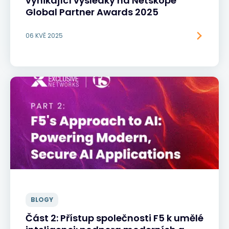
vynikající výsledky na Netskope
Global Partner Awards 2025
06 KVĚ 2025
BLOGY
Část 2: Přístup společnosti F5 k umělé