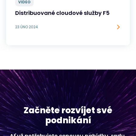
VIDEO
Distribuované cloudové služby F5
23 ÚNO 2024
Začněte rozvíjet své
podnikání
Ať už potřebujete cenovou nabídku, radu,