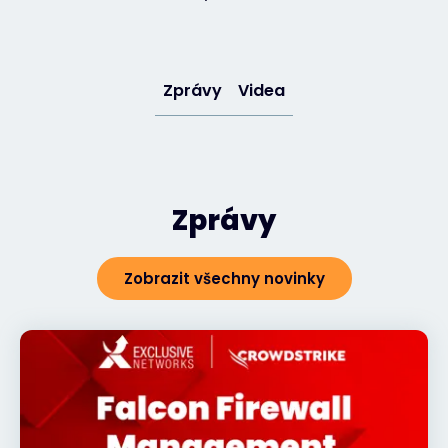
#weareexclusive
Zprávy
Videa
Zprávy
Zobrazit všechny novinky