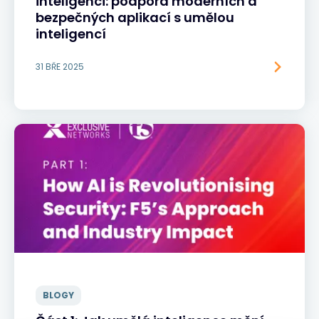
inteligenci: podpora moderních a
bezpečných aplikací s umělou
inteligencí
31 BŘE 2025
BLOGY