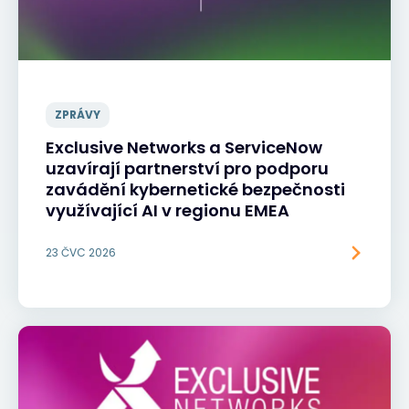
ZPRÁVY
Exclusive Networks a ServiceNow
uzavírají partnerství pro podporu
zavádění kybernetické bezpečnosti
využívající AI v regionu EMEA
23 ČVC 2026