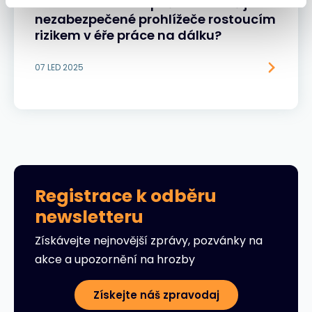
Přehodnocení bezpečnosti: Proč jsou
nezabezpečené prohlížeče rostoucím
rizikem v éře práce na dálku?
07 LED 2025
Registrace k odběru
newsletteru
Získávejte nejnovější zprávy, pozvánky na
akce a upozornění na hrozby
Získejte náš zpravodaj