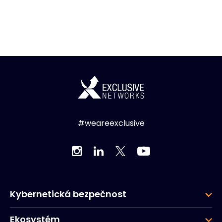
#weareexclusive
Kybernetická bezpečnost
Ekosystém