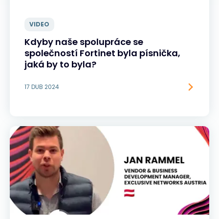
VIDEO
Kdyby naše spolupráce se
společností Fortinet byla písnička,
jaká by to byla?
17 DUB 2024