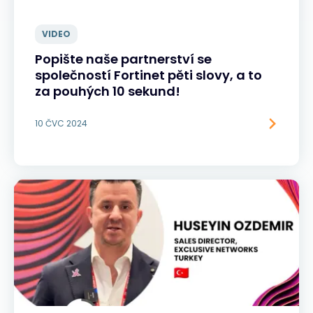
VIDEO
Popište naše partnerství se
společností Fortinet pěti slovy, a to
za pouhých 10 sekund!
10 ČVC 2024