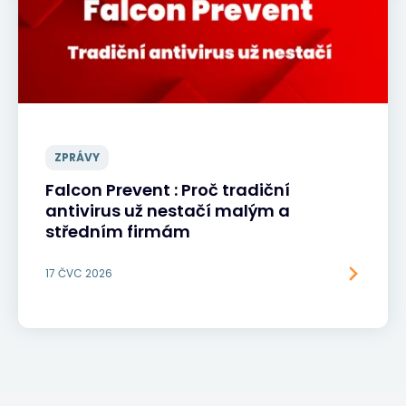
ZPRÁVY
Falcon Prevent : Proč tradiční
antivirus už nestačí malým a
středním firmám
17 ČVC 2026