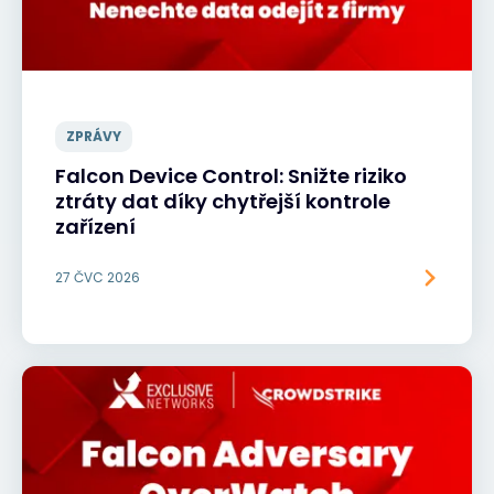
ZPRÁVY
Falcon Device Control: Snižte riziko
ztráty dat díky chytřejší kontrole
zařízení
27 ČVC 2026