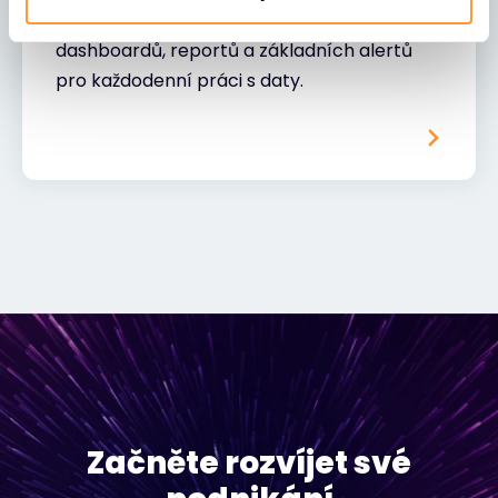
vyhledávání a analýzu logů, tvorbu
dashboardů, reportů a základních alertů
pro každodenní práci s daty.
Začněte rozvíjet své