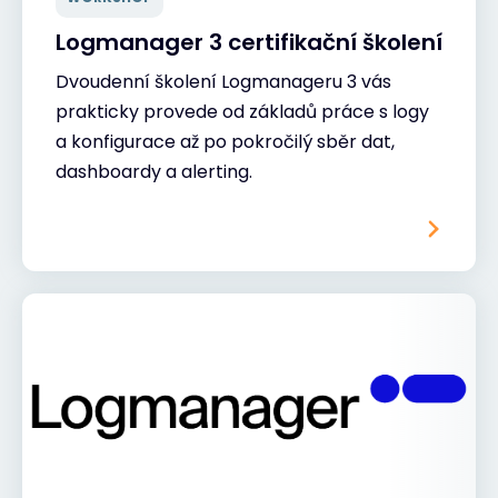
Logmanager 3 certifikační školení
Dvoudenní školení Logmanageru 3 vás
prakticky provede od základů práce s logy
a konfigurace až po pokročilý sběr dat,
dashboardy a alerting.