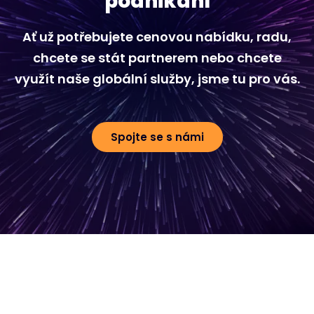
podnikání
Ať už potřebujete cenovou nabídku, radu,
chcete se stát partnerem nebo chcete
využít naše globální služby, jsme tu pro vás.
Spojte se s námi