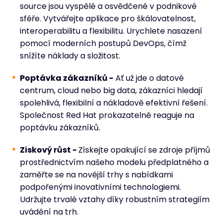
source jsou vyspělé a osvědčené v podnikové
sféře. Vytvářejte aplikace pro škálovatelnost,
interoperabilitu a flexibilitu. Urychlete nasazení
pomocí moderních postupů DevOps, čímž
snížíte náklady a složitost.
Poptávka zákazníků -
Ať už jde o datové
centrum, cloud nebo big data, zákazníci hledají
spolehlivá, flexibilní a nákladově efektivní řešení.
Společnost Red Hat prokazatelně reaguje na
poptávku zákazníků.
Ziskový růst -
Získejte opakující se zdroje příjmů
prostřednictvím našeho modelu předplatného a
zaměřte se na novější trhy s nabídkami
podpořenými inovativními technologiemi.
Udržujte trvalé vztahy díky robustním strategiím
uvádění na trh.