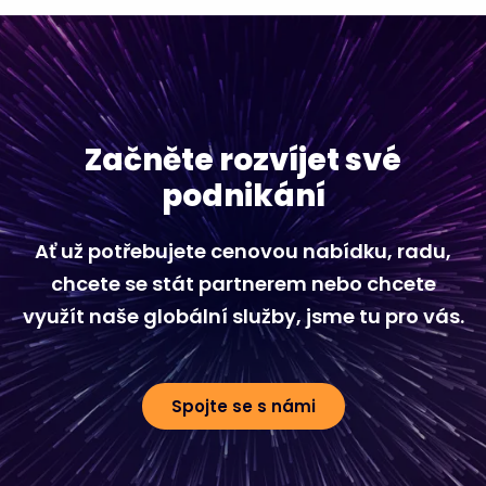
Začněte rozvíjet své
podnikání
Ať už potřebujete cenovou nabídku, radu,
chcete se stát partnerem nebo chcete
využít naše globální služby, jsme tu pro vás.
Spojte se s námi