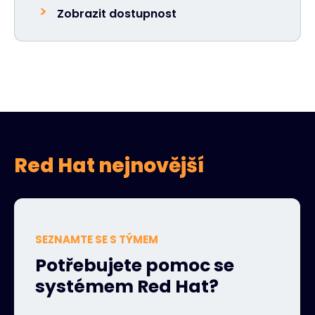
Zobrazit dostupnost
Red Hat nejnovější
SEZNAMTE SE S TÝMEM
Potřebujete pomoc se
systémem Red Hat?