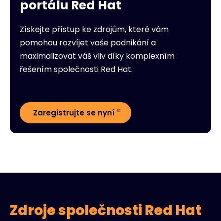
portálu Red Hat
Získejte přístup ke zdrojům, které vám
pomohou rozvíjet vaše podnikání a
maximalizovat váš vliv díky komplexním
řešením společnosti Red Hat.
Zaregistrujte se nyní
Zdroje společnosti Red Hat