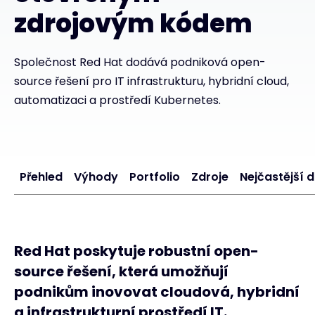
zdrojovým kódem
#weareexclusive
Společnost Red Hat dodává podniková open-
source řešení pro IT infrastrukturu, hybridní cloud,
automatizaci a prostředí Kubernetes.
Přehled
Výhody
Portfolio
Zdroje
Nejčastější 
Red Hat poskytuje robustní open-
source řešení, která umožňují
podnikům inovovat cloudová, hybridní
a infrastrukturní prostředí IT.