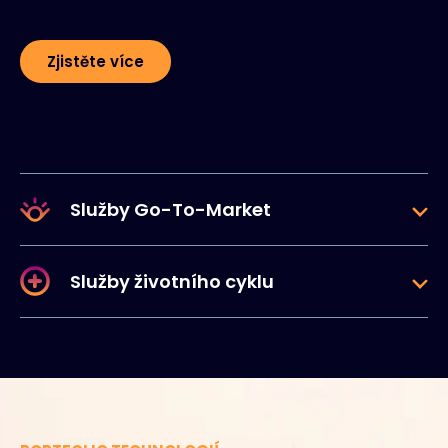
Zjistěte více
Služby Go-To-Market
Služby životního cyklu