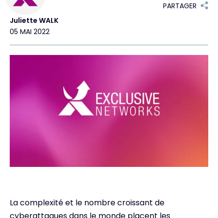
PARTAGER
Juliette WALK
Exclusive Access - En savoir plus
05 MAI 2022
Contact
#weareexclusive
La complexité et le nombre croissant de
cyberattaques dans le monde placent les