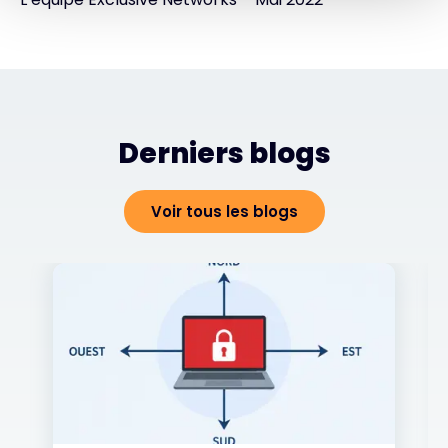
Derniers blogs
Voir tous les blogs