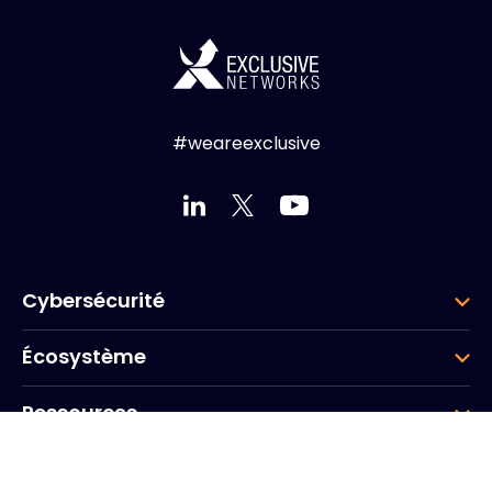
#weareexclusive
Cybersécurité
Écosystème
Ressources
Entreprise