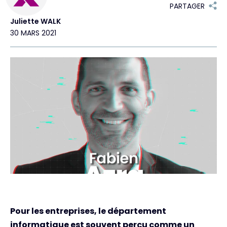
PARTAGER
Juliette WALK
Exclusive Access - En savoir plus
30 MARS 2021
Contact
#weareexclusive
Pour les entreprises, le département
informatique est souvent perçu comme un