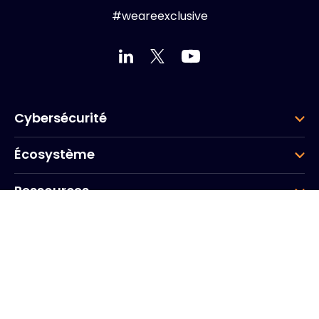
#weareexclusive
Cybersécurité
Écosystème
Ressources
Entreprise
Groupe