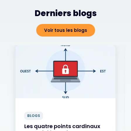
Derniers blogs
Voir tous les blogs
BLOGS
Les quatre points cardinaux