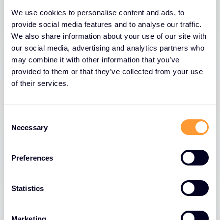
We use cookies to personalise content and ads, to
provide social media features and to analyse our traffic.
We also share information about your use of our site with
our social media, advertising and analytics partners who
may combine it with other information that you’ve
provided to them or that they’ve collected from your use
of their services.
C
Necessary
o
n
s
Preferences
e
n
t
Statistics
S
e
Marketing