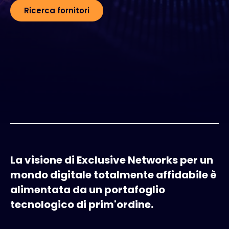
Ricerca fornitori
Exclusive Access - Per saperne di più
Contatto
#weareexclusive
La visione di Exclusive Networks per un
mondo digitale totalmente affidabile è
alimentata da un portafoglio
tecnologico di prim'ordine.