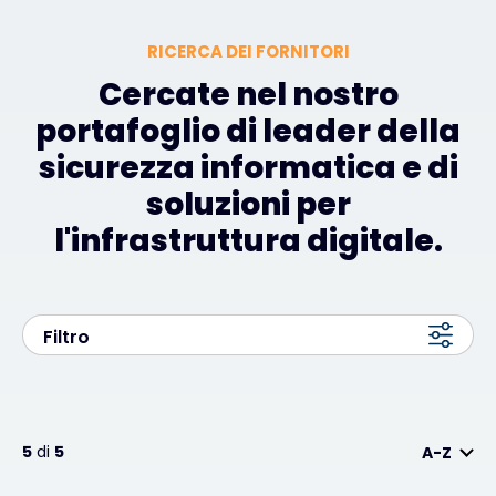
RICERCA DEI FORNITORI
Cercate nel nostro
portafoglio di leader della
sicurezza informatica e di
soluzioni per
l'infrastruttura digitale.
Filtro
5
di
5
A-Z