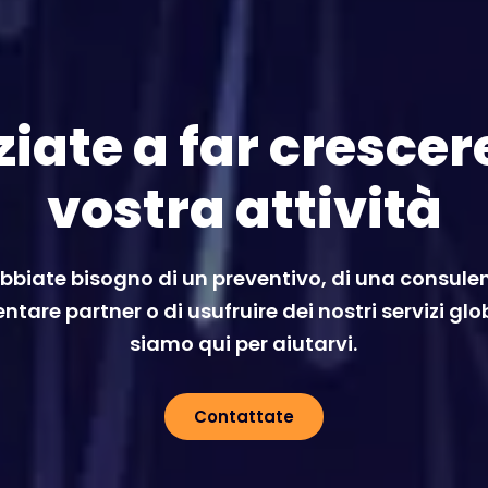
ziate a far crescer
vostra attività
bbiate bisogno di un preventivo, di una consulen
ntare partner o di usufruire dei nostri servizi glo
siamo qui per aiutarvi.
Contattate