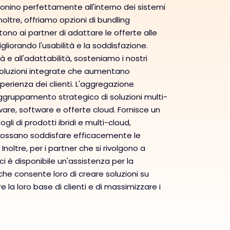
zionino perfettamente all'interno dei sistemi
noltre, offriamo opzioni di bundling
no ai partner di adattare le offerte alle
gliorando l'usabilità e la soddisfazione.
ità e all'adattabilità, sosteniamo i nostri
 soluzioni integrate che aumentano
esperienza dei clienti. L'aggregazione
ggruppamento strategico di soluzioni multi-
are, software e offerte cloud. Fornisce un
gli di prodotti ibridi e multi-cloud,
possano soddisfare efficacemente le
 Inoltre, per i partner che si rivolgono a
ici è disponibile un'assistenza per la
che consente loro di creare soluzioni su
e la loro base di clienti e di massimizzare i