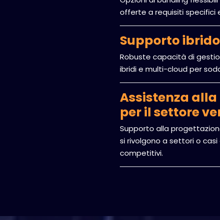
offerte a requisiti specifici 
Supporto ibrido
Robuste capacità di gestion
ibridi e multi-cloud per sodd
Assistenza alla
per il settore ve
Supporto alla progettazione
si rivolgono a settori o cas
competitivi.