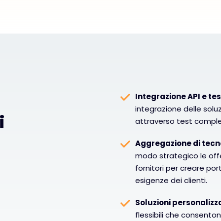
Integrazione API e tes
integrazione delle soluz
i
attraverso test complet
Aggregazione di tecn
modo strategico le off
fornitori per creare por
esigenze dei clienti.
Soluzioni personalizz
flessibili che consenton