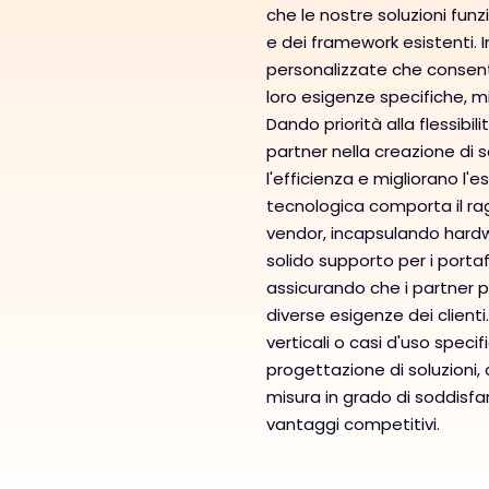
che le nostre soluzioni fun
e dei framework esistenti. I
personalizzate che consento
loro esigenze specifiche, mi
Dando priorità alla flessibil
partner nella creazione di
l'efficienza e migliorano l'
tecnologica comporta il ra
vendor, incapsulando hardw
solido supporto per i portafo
assicurando che i partner 
diverse esigenze dei clienti.
verticali o casi d'uso specif
progettazione di soluzioni, 
misura in grado di soddisfar
vantaggi competitivi.