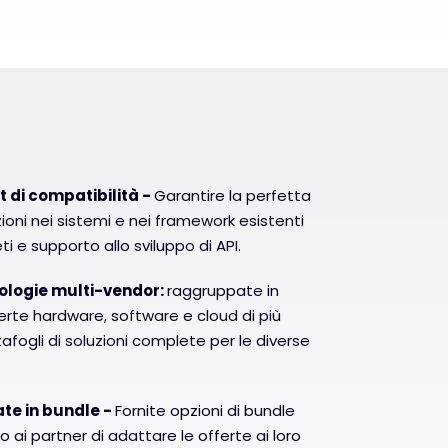
t di compatibilità -
Garantire la perfetta
ioni nei sistemi e nei framework esistenti
i e supporto allo sviluppo di API.
ologie multi-vendor:
raggruppate in
erte hardware, software e cloud di più
tafogli di soluzioni complete per le diverse
ate in bundle -
Fornite opzioni di bundle
o ai partner di adattare le offerte ai loro