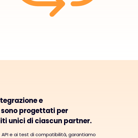
integrazione e
 sono progettati per
iti unici di ciascun partner.
e API e ai test di compatibilità, garantiamo