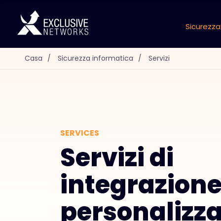
Sicurezza
Casa
/
Sicurezza informatica
/
Servizi
SERVICES
Servizi di
integrazione
personalizz