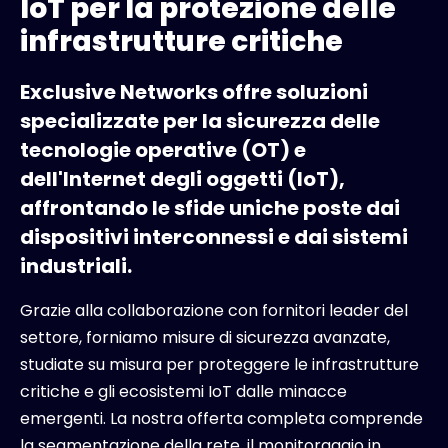
IoT per la protezione delle
infrastrutture critiche
Exclusive Networks offre soluzioni
specializzate per la sicurezza delle
tecnologie operative (OT) e
dell'Internet degli oggetti (IoT),
affrontando le sfide uniche poste dai
dispositivi interconnessi e dai sistemi
industriali.
Grazie alla collaborazione con fornitori leader del
settore, forniamo misure di sicurezza avanzate,
studiate su misura per proteggere le infrastrutture
critiche e gli ecosistemi IoT dalle minacce
emergenti. La nostra offerta completa comprende
la segmentazione della rete, il monitoraggio in