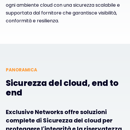
ogni ambiente cloud con una sicurezza scalabile e
Exclusive Access - Per saperne di più
supportata dal fornitore che garantisce visibilità,
conformità e resilienza.
Contatto
#weareexclusive
PANORAMICA
Sicurezza del cloud, end to
end
Exclusive Networks offre soluzioni
complete di Sicurezza del cloud per
proteggere l'integrità e la riservatezza