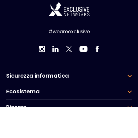
#weareexclusive
Sicurezza informatica
Ecosistema
Risorse
Azienda
Gruppo