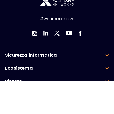
#weareexclusive
Sicurezza informatica
Ecosistema
Risorse
Azienda
Gruppo