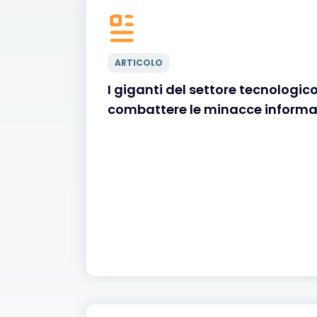
ARTICOLO
I giganti del settore tecnologic
combattere le minacce informat