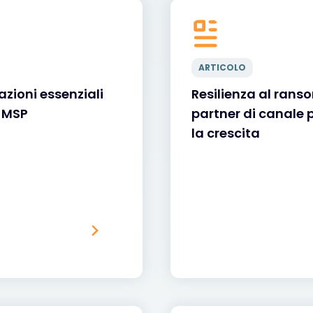
ARTICOLO
zioni essenziali
Resilienza al ranso
i MSP
partner di canale p
la crescita