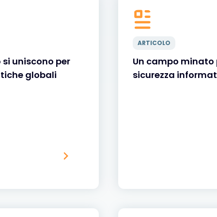
ARTICOLO
o si uniscono per
Un campo minato p
iche globali
sicurezza informat