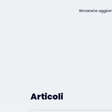
Rimanete aggiorna
Articoli