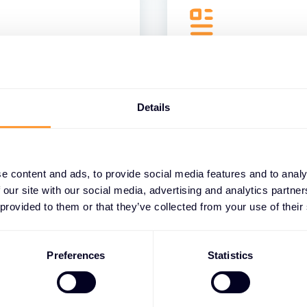
ARTICOLO
tici nel 2025:
Rischi critici per 
nel 2025
Details
e content and ads, to provide social media features and to analy
 our site with our social media, advertising and analytics partn
 provided to them or that they’ve collected from your use of their
Preferences
Statistics