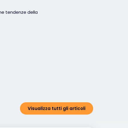
ime tendenze della
Visualizza tutti gli articoli