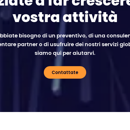
ziate a far crescer
vostra attività
bbiate bisogno di un preventivo, di una consulen
ntare partner o di usufruire dei nostri servizi glo
siamo qui per aiutarvi.
Contattate